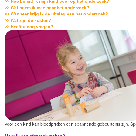
>> Hoe bereid ik mijn kind voor op het onderzoek?
>> Wat neem ik mee naar het onderzoek?
>> Wanneer krijg ik de uitslag van het onderzoek?
>> Wat zijn de kosten?
>> Heeft u nog vragen?
Voor een kind kan bloedprikken een spannende gebeurtenis zijn. Sp