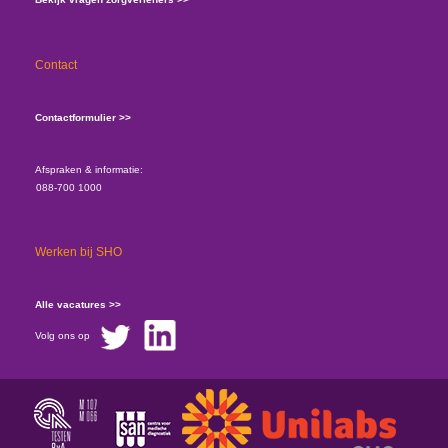
Contact
Contactformulier >>
Afspraken & informatie:
088-700 1000
Werken bij SHO
Alle vacatures >>
Volg ons op