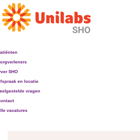
atiënten
orgverleners
ver SHO
fspraak en locatie
eelgestelde vragen
ontact
lle vacatures