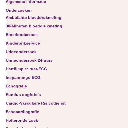
Algemene informatie
Onderzoeken
Ambulante bloeddrukmeting
30-Minuten bloeddrukmeting
Bloedonderzoek
Kinderprikservice
Urineonderzoek
Urineonderzoek 24-uurs
Hartfilmpje: rust-ECG
Inspannings-ECG
Echografie
Fundus oogfoto's
Cardio-Vasculaire Risicodienst
Echocardiografie
Holteronderzoek