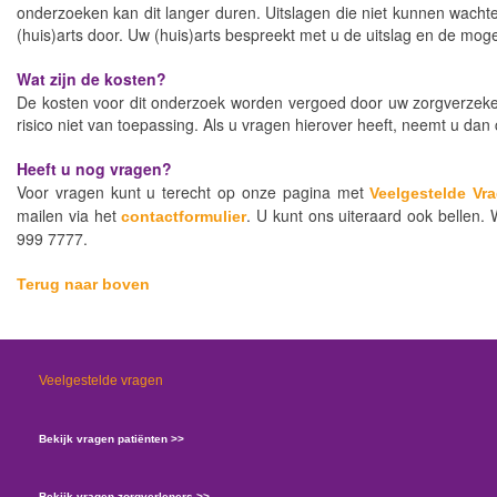
onderzoeken kan dit langer duren. Uitslagen die niet kunnen wacht
(huis)arts door. Uw (huis)arts bespreekt met u de uitslag en de moge
Wat zijn de kosten?
De kosten voor dit onderzoek worden vergoed door uw zorgverzeker
risico niet van toepassing. Als u vragen hierover heeft, neemt u da
Heeft u nog vragen?
Voor vragen kunt u terecht op onze pagina met
Veelgestelde Vr
mailen via het
. U kunt ons uiteraard ook bellen. 
contactformulier
999 7777.
Terug naar boven
Veelgestelde vragen
Bekijk vragen patiënten >>
Bekijk vragen zorgverleners >>