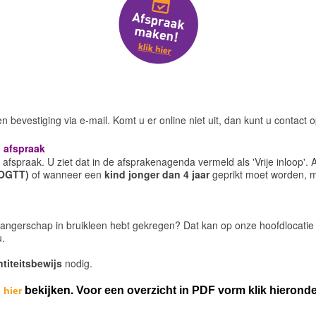
een bevestiging via e-mail. Komt u er online niet uit, dan kunt u conta
 afspraak
afspraak. U ziet dat in de afsprakenagenda vermeld als 'Vrije inloop'. 
 (OGTT)
of wanneer een
kind jonger dan 4 jaar
geprikt moet worden, m
zwangerschap in bruikleen hebt gekregen? Dat kan op onze hoofdlocatie
.
ntiteitsbewijs
nodig.
u
bekijken.
Voor een overzicht in PDF vorm klik hierond
hier