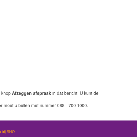
de knop
Afzeggen afspraak
in dat bericht. U kunt de
oor moet u bellen met nummer 088 - 700 1000.
 bij SHO