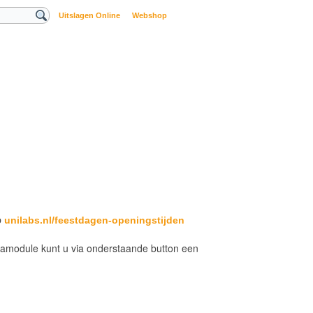
Uitslagen Online
Webshop
p
unilabs.nl/feestdagen-openingstijden
amodule kunt u via onderstaande button een