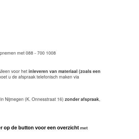
ct opnemen met 088 - 700 1008
Alleen voor het
inleveren van materiaal (zoals een
oet u de afspraak telefonisch maken via
 in Nijmegen (K. Onnesstraat 16)
zonder
afspraak
,
er op de button voor een overzicht
met