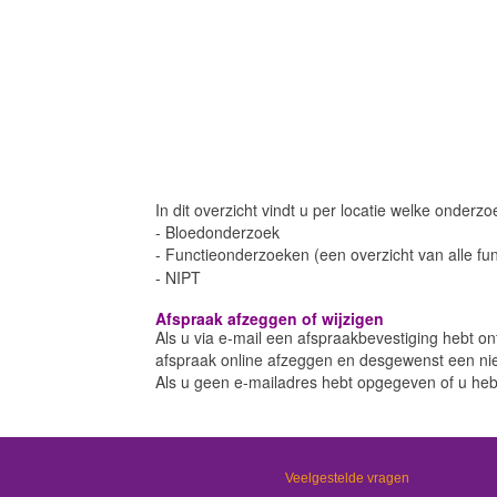
In dit overzicht vindt u per locatie welke onderzo
- Bloedonderzoek
- Functieonderzoeken (een overzicht van alle fu
- NIPT
Afspraak afzeggen of wijzigen
Als u via e-mail een afspraakbevestiging hebt on
afspraak online afzeggen en desgewenst een ni
Als u geen e-mailadres hebt opgegeven of u heb
Veelgestelde vragen