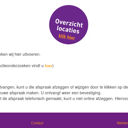
eken wij hier uitvoeren.
nctieonderzoeken vindt u
)
hier
tvangen, kunt u die afspraak afzeggen of wijzigen door te klikken op 
euwe afspraak maken. U ontvangt weer een bevestiging.
t de afspraak telefonisch gemaakt, kunt u niet online afzeggen. Hierv
Contact
Werken