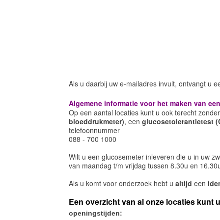
Als u daarbij uw e-mailadres invult, ontvangt u 
Algemene informatie voor het maken van een
Op een aantal locaties kunt u ook terecht zonder 
bloeddrukmeter)
, een
glucosetolerantietest
telefoonnummer
088 - 700 1000
Wilt u een glucosemeter inleveren die u in uw 
van
maandag t/m vrijdag tussen 8.30u en 16.30u
Als u komt voor onderzoek hebt u
altijd
een
ide
Een overzicht van al onze locaties kunt 
openingstijden: