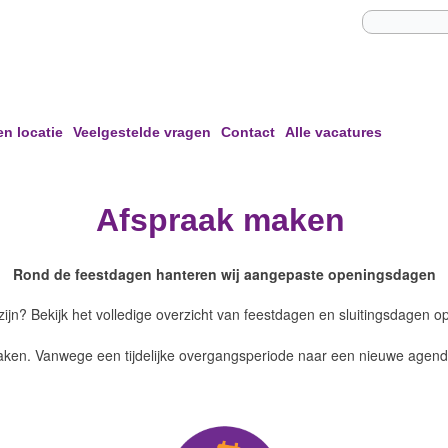
en locatie
Veelgestelde vragen
Contact
Alle vacatures
Afspraak maken
Rond de feestdagen hanteren wij aangepaste openingsdagen
ijn? Bekijk het volledige overzicht van feestdagen en sluitingsdagen o
aken. Vanwege een tijdelijke overgangsperiode naar een nieuwe agend