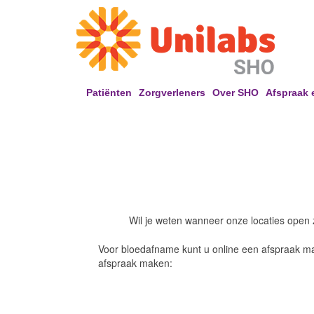
Patiënten
Zorgverleners
Over SHO
Afspraak 
Wil je weten wanneer onze locaties open z
Voor bloedafname kunt u online een afspraak m
afspraak maken: