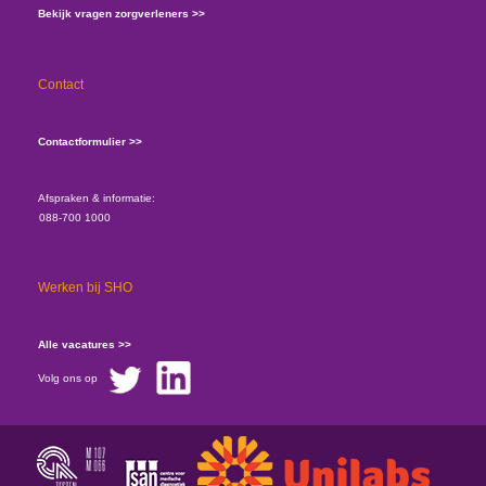
Bekijk vragen zorgverleners >>
Contact
Contactformulier >>
Afspraken & informatie:
088-700 1000
Werken bij SHO
Alle vacatures >>
Volg ons op