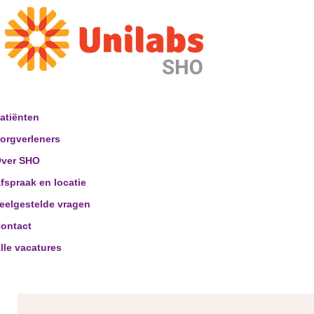
atiënten
orgverleners
ver SHO
fspraak en locatie
eelgestelde vragen
ontact
lle vacatures