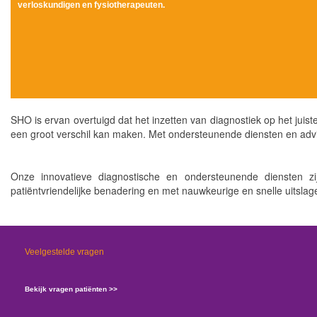
verloskundigen en fysiotherapeuten.
SHO is ervan overtuigd dat het inzetten van diagnostiek op het juist
een groot verschil kan maken. Met ondersteunende diensten en adviez
Onze innovatieve diagnostische en ondersteunende diensten zij
patiëntvriendelijke benadering en met nauwkeurige en snelle uitslag
Veelgestelde vragen
Bekijk vragen patiënten >>