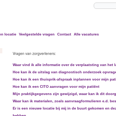
en locatie
Veelgestelde vragen
Contact
Alle vacatures
Vragen van zorgverleners:
Waar vind ik alle informatie over de verplaatsting van het
Hoe kan ik de uitslag van diagnostisch onderzoek opvrag
Hoe kan ik een thuisprik-afspraak inplannen voor mijn pat
Hoe kan ik een CITO aanvragen voor mijn patiënt
Mijn praktijkgegevens zijn gewijzigd, waar kan ik dit door
Waar kan ik materialen, zoals aanvraagformulieren e.d. bes
Er is een nieuwe locatie bij mij in de buurt gekomen en de
hebben