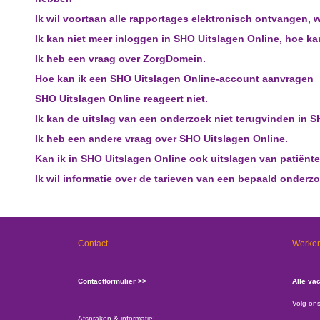
Ik wil voortaan alle rapportages elektronisch ontvangen, 
Ik kan niet meer inloggen in SHO Uitslagen Online, hoe ka
Ik heb een vraag over ZorgDomein.
Hoe kan ik een SHO Uitslagen Online-account aanvragen
SHO Uitslagen Online reageert niet.
Ik kan de uitslag van een onderzoek niet terugvinden in S
Ik heb een andere vraag over SHO Uitslagen Online.
Kan ik in SHO Uitslagen Online ook uitslagen van patiënten
Ik wil informatie over de tarieven van een bepaald onderzo
Contact
Werken
Contactformulier >>
Alle va
Volg on
Afspraken & informatie: