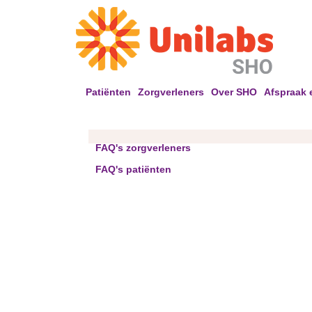
Patiënten
Zorgverleners
Over SHO
Afspraak 
FAQ's zorgverleners
FAQ's patiënten