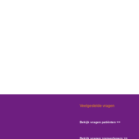
Veelgestelde vragen
Bekijk vragen patiënten >>
Bekijk vragen zorgverleners >>