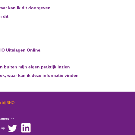
waar kan ik dit doorgeven
n dit
HO Uitslagen Online.
 buiten mijn eigen praktijk inzien
ek, waar kan ik deze informatie vinden
 bij SHO
catures >>
s op