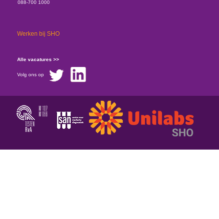
088-700 1000
Werken bij SHO
Alle vacatures >>
Volg ons op