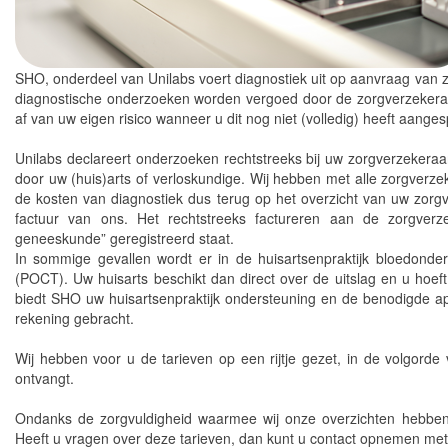
SHO, onderdeel van Unilabs voert diagnostiek uit op aanvraag van z
diagnostische onderzoeken worden vergoed door de zorgverzekeraar
af van uw eigen risico wanneer u dit nog niet (volledig) heeft aange
Unilabs declareert onderzoeken rechtstreeks bij uw zorgverzekeraa
door uw (huis)arts of verloskundige. Wij hebben met alle zorgverze
de kosten van diagnostiek dus terug op het overzicht van uw zor
factuur van ons. Het rechtstreeks factureren aan de zorgverzek
geneeskunde” geregistreerd staat.
In sommige gevallen wordt er in de huisartsenpraktijk bloedonde
(POCT). Uw huisarts beschikt dan direct over de uitslag en u hoef
biedt SHO uw huisartsenpraktijk ondersteuning en de benodigde 
rekening gebracht.
Wij hebben voor u de tarieven op een rijtje gezet, in de volgorde
ontvangt.
Ondanks de zorgvuldigheid waarmee wij onze overzichten hebben s
Heeft u vragen over deze tarieven, dan kunt u contact opnemen me