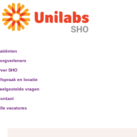
atiënten
orgverleners
ver SHO
fspraak en locatie
eelgestelde vragen
ontact
lle vacatures