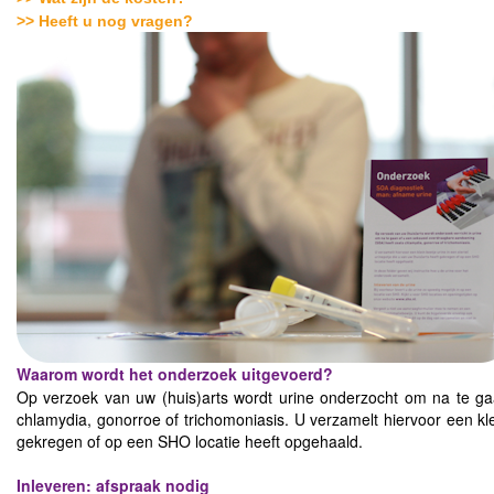
>> Heeft u nog vragen?
Waarom wordt het onderzoek uitgevoerd?
Op verzoek van uw (huis)arts wordt urine onderzocht om na te g
chlamydia, gonorroe of trichomoniasis. U verzamelt hiervoor een klei
gekregen of op een SHO locatie heeft opgehaald.
Inleveren: afspraak nodig