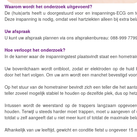
Waarom wordt het onderzoek uitgevoerd?
De (huis)arts heeft u doorgestuurd voor en inspannings-ECG om te
Deze inspanning is nodig, omdat veel hartziekten alleen bij extra be
Uw afspraak
U kunt uw afspraak plannen via ons afsprakenbureau: 088-999 7799
Hoe verloopt het onderzoek?
In de kamer waar de inspanningstest plaatsvindt staat een hometra
Uw bovenlichaam wordt ontbloot, zodat er elektroden op de huid 
door het hart volgen. Om uw arm wordt een manchet bevestigd voor
Op het stuur van de hometrainer bevindt zich een teller die het aant
teller zoveel mogelijk stabiel te houden op dezelfde plek, dus op het
Intussen wordt de weerstand op de trappers langzaam opgevoerd,
houden. Terwijl u steeds harder moet trappen, moet u aangeven of u 
totdat u zelf aangeeft dat u niet meer kunt of totdat de maximale bela
Afhankelijk van uw leeftijd, gewicht en conditie fietst u ongeveer 15