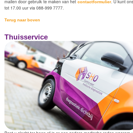
mailen door gebruik te maken van het
. U kunt on
contactformulier
tot 17.00 uur via 088-999 7777.
Terug naar boven
Thuisservice