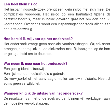
Een heel klein risico
Het inspanningsonderzoek brengt een klein risico met zich mee. D
complicaties voordoen. Het risico op een hartinfarct tijdens d
hartritmestoornis, maar in beide gevallen gaat het om een heel kl
voorhanden. Overigens wordt een inspanningsonderzoek alleen aangev
een arts aanwezig.
Hoe bereid ik mij voor op het onderzoek?
Het onderzoek vraagt geen speciale voorbereidingen. Wij advisere
brengen, anders plakken de elektroden niet. Bij haargroei op de bor
er gelegenheid om te douchen.
Wat neem ik mee naar het onderzoek?
Een geldig identiteitsbewijs.
Een lijst met de medicatie die u gebruikt.
De verwijsbrief of het aanvraagformulier van uw (huis)arts. Heeft d
soms geen verwijsbrief.
Wanneer krijg ik de uitslag van het onderzoek?
De resultaten van het onderzoek worden binnen vijf werkdagen aan u
de mogelijke vervolgstappen.