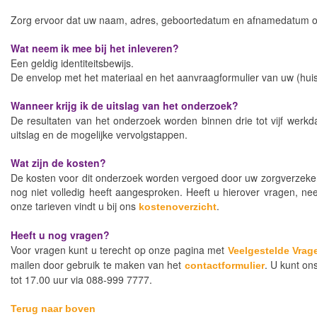
Zorg ervoor dat uw naam, adres, geboortedatum en afnamedatum op
Wat neem ik mee bij het inleveren?
Een geldig identiteitsbewijs.
De envelop met het materiaal en het aanvraagformulier van uw (huis
Wanneer krijg ik de uitslag van het onderzoek?
De resultaten van het onderzoek worden binnen drie tot vijf werkd
uitslag en de mogelijke vervolgstappen.
Wat zijn de kosten?
De kosten voor dit onderzoek worden vergoed door uw zorgverzekera
nog niet volledig heeft aangesproken. Heeft u hierover vragen, n
onze tarieven vindt u bij ons
.
kostenoverzicht
Heeft u nog vragen?
Voor vragen kunt u terecht op onze pagina met
Veelgestelde Vrag
mailen door gebruik te maken van het
. U kunt on
contactformulier
tot 17.00 uur via 088-999 7777.
Terug naar boven