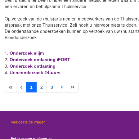
Bent u slecht ter been of is er een andere medische reden waarom 
een ervaren en behulpzame Thuisservice.
Op verzoek van de (huis)arts nemen medewerkers van de Thuisservice
afspraak met onze Thuisservice. Zelf hoeft u hiervoor niets te doen.
De onderstaande onderzoeken kunnen op verzoek van uw (huis)arts
Bloedonderzoek
Onderzoek slijm
Onderzoek ontlasting iFOBT
Onderzoek ontlasting
Urineonderzoek 24-uurs
1
2
3
Veelgestelde vragen
Bekijk vragen patiënten >>