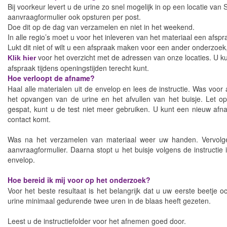
Bij voorkeur levert u de urine zo snel mogelijk in op een locatie van
aanvraagformulier ook opsturen per post.
Doe dit op de dag van verzamelen en niet in het weekend.
In alle regio’s moet u voor het inleveren van het materiaal een afsp
Lukt dit niet of wilt u een afspraak maken voor een ander onderzoe
voor het overzicht met de adressen van onze locaties. U 
Klik hier
afspraak tijdens openingstijden terecht kunt.
Hoe verloopt de afname?
Haal alle materialen uit de envelop en lees de instructie. Was voor
het opvangen van de urine en het afvullen van het buisje. Let op! 
gespat, kunt u de test niet meer gebruiken. U kunt een nieuw afna
contact komt.
Was na het verzamelen van materiaal weer uw handen. Vervolgens
aanvraagformulier. Daarna stopt u het buisje volgens de instructie
envelop.
Hoe bereid ik mij voor op het onderzoek?
Voor het beste resultaat is het belangrijk dat u uw eerste beetje oc
urine minimaal gedurende twee uren in de blaas heeft gezeten.
Leest u de instructiefolder voor het afnemen goed door.