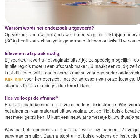
Waarom wordt het onderzoek uitgevoerd?
Op verzoek van uw (huis)arts wordt een vaginale uitstrijkje onder
(SOA) heeft zoals chlamydia, gonorroe of trichomoniasis. U verzamel
Inleveren: afspraak nodig
Bij voorkeur levert u het vaginale uitstrijkje zo spoedig mogelijk in o
In alle regio’s moet u een afspraak maken. U maakt eenvoudig zelf 
Lukt dit niet of wilt u een afspraak maken voor een ander onderzoe
voor het overzicht met de adressen van onze locaties. 
Klik hier
afspraak tijdens openingstijden terecht kunt.
Hoe verloopt de afname?
Haal alle materialen uit de envelop en lees de instructie. Was voor
het afnemen van materiaal uit uw vagina. Let op! Het buisje bevat een
niet meer gebruiken. U kunt een nieuw afnamesetje bij uw (huis)arts
Was na het afnemen van materiaal weer uw handen. Vervolgens 
aanvraagformulier. Daarna stopt u het buisje volgens de instructie