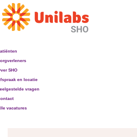
atiënten
orgverleners
ver SHO
fspraak en locatie
eelgestelde vragen
ontact
lle vacatures