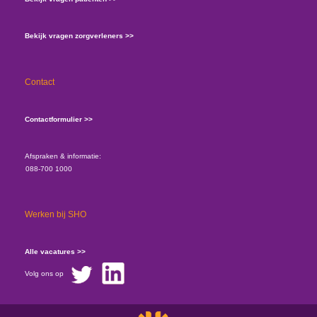
Bekijk vragen zorgverleners >>
Contact
Contactformulier >>
Afspraken & informatie:
088-700 1000
Werken bij SHO
Alle vacatures >>
Volg ons op