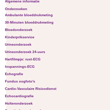
Algemene informatie
Onderzoeken
Ambulante bloeddrukmeting
30-Minuten bloeddrukmeting
Bloedonderzoek
Kinderprikservice
Urineonderzoek
Urineonderzoek 24-uurs
Hartfilmpje: rust-ECG
Inspannings-ECG
Echografie
Fundus oogfoto's
Cardio-Vasculaire Risicodienst
Echocardiografie
Holteronderzoek