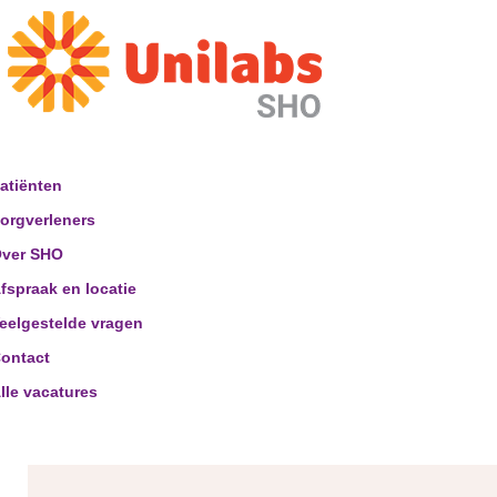
atiënten
orgverleners
ver SHO
fspraak en locatie
eelgestelde vragen
ontact
lle vacatures