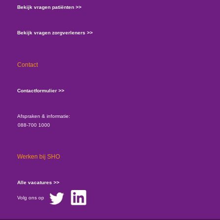
Bekijk vragen patiënten >>
Bekijk vragen zorgverleners >>
Contact
Contactformulier >>
Afspraken & informatie:
088-700 1000
Werken bij SHO
Alle vacatures >>
Volg ons op