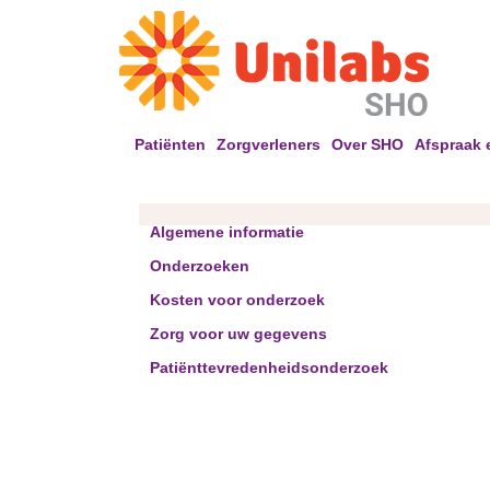
Patiënten
Zorgverleners
Over SHO
Afspraak 
Algemene informatie
Onderzoeken
Kosten voor onderzoek
Zorg voor uw gegevens
Patiënttevredenheidsonderzoek