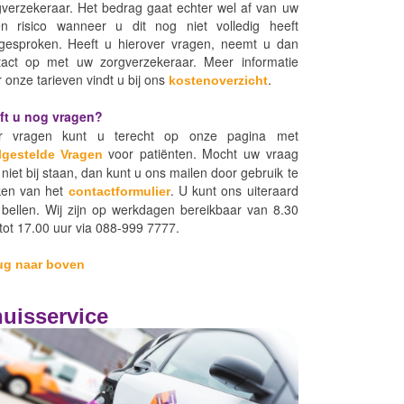
gverzekeraar. Het bedrag gaat echter wel af van uw
en risico wanneer u dit nog niet volledig heeft
gesproken. Heeft u hierover vragen, neemt u dan
tact op met uw zorgverzekeraar. Meer informatie
 onze tarieven vindt u bij ons
.
kostenoverzicht
ft u nog vragen?
r vragen kunt u terecht op onze pagina met
voor patiënten. Mocht uw vraag
lgestelde Vragen
 niet bij staan, dan kunt u ons mailen door gebruik te
en van het
. U kunt ons uiteraard
contactformulier
 bellen. Wij zijn op werkdagen bereikbaar van 8.30
tot 17.00 uur via 088-999 7777.
ug naar boven
uisservice