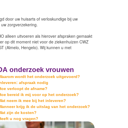
d door uw huisarts of verloskundige bij uw
n uw zorgverzekering.
HO alleen uitvoeren als hierover afspraken gemaakt
n er op dit moment niet voor de ziekenhuizen CWZ
GT (Almelo, Hengelo). Wij kunnen u met
OA onderzoek vrouwen
Waarom wordt het onderzoek uitgevoerd?
Inleveren: afspraak nodig
Hoe verloopt de afname?
Hoe bereid ik mij voor op het onderzoek?
Wat neem ik mee bij het inleveren?
Wanneer krijg ik de uitslag van het onderzoek?
Wat zijn de kosten?
Heeft u nog vragen?