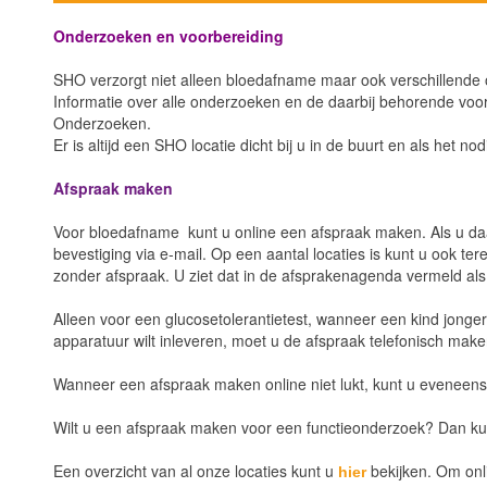
Onderzoeken en voorbereiding
SHO verzorgt niet alleen bloedafname maar ook verschillende o
Informatie over alle onderzoeken en de daarbij behorende voor
Onderzoeken.
Er is altijd een SHO locatie dicht bij u in de buurt en als het nod
Afspraak maken
Voor bloedafname kunt u online een afspraak maken. Als u daar
bevestiging via e-mail. Op een aantal locaties is kunt u ook ter
zonder afspraak. U ziet dat in de afsprakenagenda vermeld als '
Alleen voor een glucosetolerantietest, wanneer een kind jonge
apparatuur wilt inleveren, moet u de afspraak telefonisch ma
Wanneer een afspraak maken online niet lukt, kunt u eveneens
Wilt u een afspraak maken voor een functieonderzoek? Dan k
Een overzicht van al onze locaties kunt u
bekijken. Om onl
hier