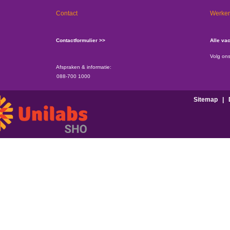
Contact
Werken
Contactformulier >>
Alle va
Volg on
Afspraken & informatie:
088-700 1000
Sitemap
|