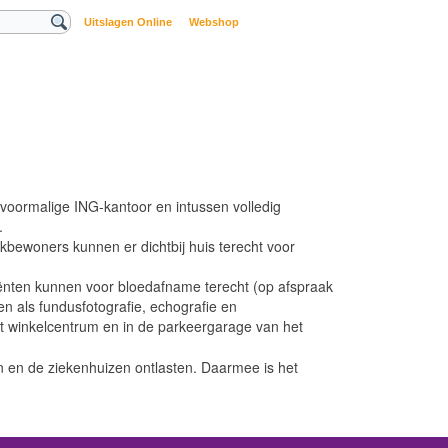
Uitslagen Online
Webshop
voormalige ING-kantoor en intussen volledig
.
bewoners kunnen er dichtbij huis terecht voor
nten kunnen voor bloedafname terecht (op afspraak
n als fundusfotografie, echografie en
t winkelcentrum en in de parkeergarage van het
n en de ziekenhuizen ontlasten. Daarmee is het