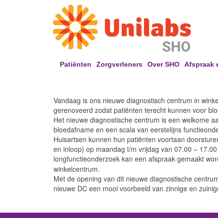
Patiënten
Zorgverleners
Over SHO
Afspraak 
Vandaag is ons nieuwe diagnostisch centrum in winke
gerenoveerd zodat patiënten terecht kunnen voor blo
Het nieuwe diagnostische centrum is een welkome aa
bloedafname en een scala van eerstelijns functieond
Huisartsen kunnen hun patiënten voortaan doorstur
en inloop) op maandag t/m vrijdag van 07.00 – 17.00
longfunctieonderzoek kan een afspraak gemaakt wor
winkelcentrum.
Met de opening van dit nieuwe diagnostische centrum 
nieuwe DC een mooi voorbeeld van zinnige en zuinig