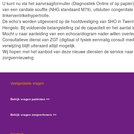
U kunt nu via het aanvraagformulier (Diagnostiek Online of op papier)
van een cardiale souffle (NHG standaard M79), uitsluiten congenitale k
linkerventrikelhypertrofie.
De echo’s worden uitgevoerd op de hoofdvestiging van SHO in Twen
Hengelo. Bij voldoende belangstelling zal de capaciteit en het aantal
Mocht u naar aanleiding van een echocardiogram nader willen overlegg
Consultatieve dienst van ZGT (digitaal of fysiek eenmalig consult med
verwijzing blijft uiteraard altijd mogelijk.
Wij hopen met het aanbod van deze nieuwe diensten de service naar u
zorgvernieuwing.
Veelgestelde vragen
Bekijk vragen patiënten >>
Bekijk vragen zorgverleners >>