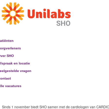
atiënten
orgverleners
ver SHO
fspraak en locatie
eelgestelde vragen
ontact
lle vacatures
Sinds 1 november biedt SHO samen met de cardiologen van CARDION