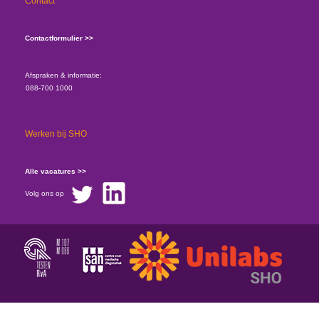
Contact
Contactformulier >>
Afspraken & informatie:
088-700 1000
Werken bij SHO
Alle vacatures >>
Volg ons op