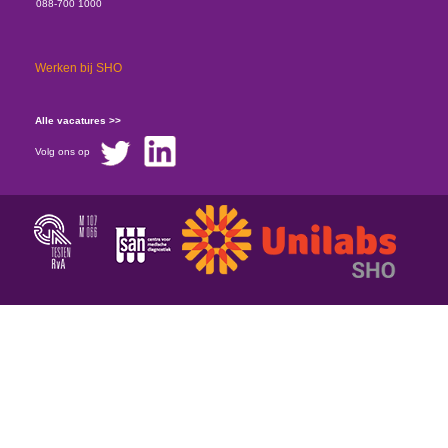
088-700 1000
Werken bij SHO
Alle vacatures >>
Volg ons op