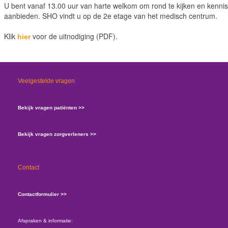
U bent vanaf 13.00 uur van harte welkom om rond te kijken en kennis
aanbieden. SHO vindt u op de 2e etage van het medisch centrum.
Klik
voor de uitnodiging (PDF).
hier
Veelgestelde vragen
Bekijk vragen patiënten >>
Bekijk vragen zorgverleners >>
Contact
Contactformulier >>
Afspraken & informatie: