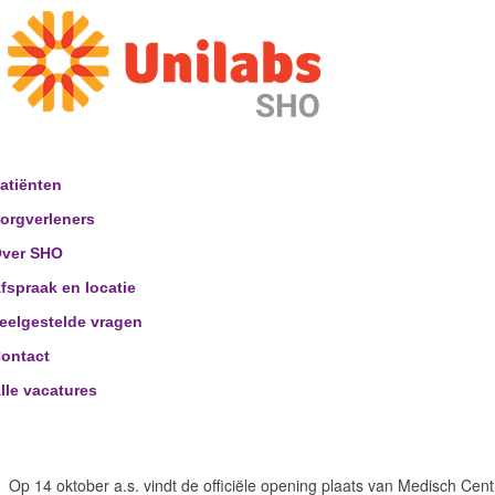
atiënten
orgverleners
ver SHO
fspraak en locatie
eelgestelde vragen
ontact
lle vacatures
Op 14 oktober a.s. vindt de officiële opening plaats van Medisch Ce