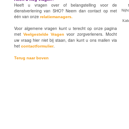
Heeft u vragen over of belangstelling voor de
Ma
dienstverlening van SHO? Neem dan contact op met
Nijho
één van onze
relatiemanagers.
Käth
Voor algemene vragen kunt u terecht op onze pagina
met
voor zorgverleners. Mocht
Veelgestelde Vragen
uw vraag hier niet bij staan, dan kunt u ons mailen via
het
.
contactformulier
Terug naar boven