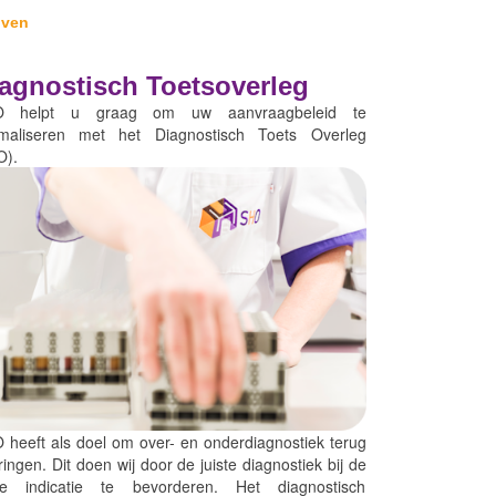
oven
agnostisch Toetsoverleg
 helpt u graag om uw aanvraagbeleid te
imaliseren met het Diagnostisch Toets Overleg
O).
 heeft als doel om over- en onderdiagnostiek terug
ringen. Dit doen wij door de juiste diagnostiek bij de
ste indicatie te bevorderen. Het diagnostisch