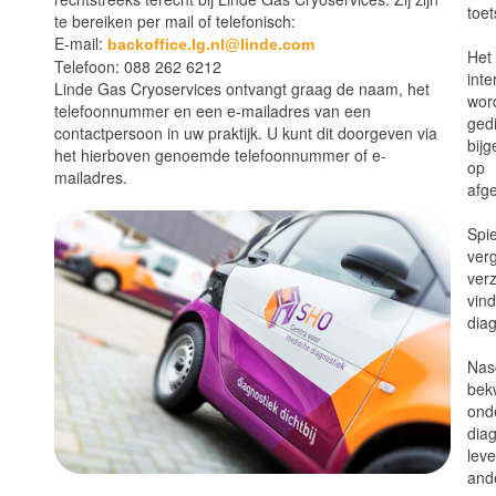
toet
te bereiken per mail of telefonisch:
E-mail:
backoffice.lg.nl@linde.com
Het
Telefoon: 088 262 6212
int
Linde Gas Cryoservices ontvangt graag de naam, het
wor
telefoonnummer en een e-mailadres van een
gedi
contactpersoon in uw praktijk. U kunt dit doorgeven via
bijg
het hierboven genoemde telefoonnummer of e-
op 
mailadres.
afg
Spi
ver
verz
vind
diag
Nas
be
ond
diag
lev
an