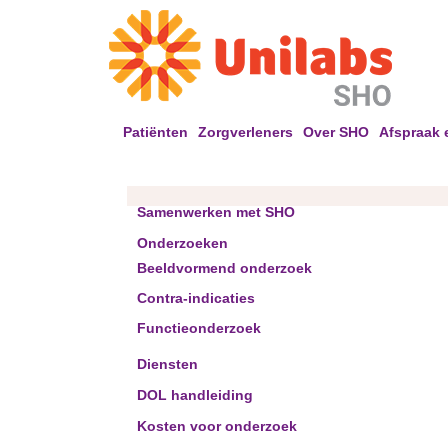
Patiënten
Zorgverleners
Over SHO
Afspraak 
Samenwerken met SHO
Onderzoeken
Beeldvormend onderzoek
Contra-indicaties
Functieonderzoek
Diensten
DOL handleiding
Kosten voor onderzoek