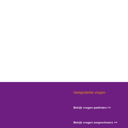
Veelgestelde vragen
Bekijk vragen patiënten >>
Bekijk vragen zorgverleners >>