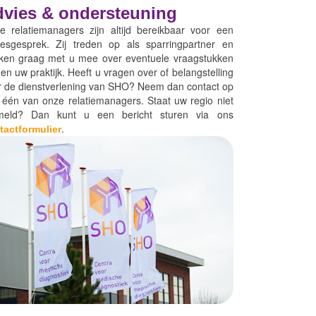
vies & ondersteuning
e relatiemanagers zijn altijd bereikbaar voor een
iesgesprek. Zij treden op als sparringpartner en
ken graag met u mee over eventuele vraagstukken
en uw praktijk. Heeft u vragen over of belangstelling
r de dienstverlening van SHO? Neem dan contact op
 één van onze relatiemanagers. Staat uw regio niet
meld? Dan kunt u een bericht sturen via ons
.
tactformulier