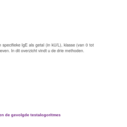
specifieke IgE als getal (in kU/L), klasse (van 0 tot
geven. In dit overzicht vindt u de drie methoden.
 en de gevolgde testalogoritmes