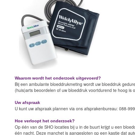
Waarom wordt het onderzoek uitgevoerd?
Bij een ambulante bloeddrukmeting wordt uw bloeddruk gedur
(huis)arts beoordelen of uw bloeddruk voortdurend te hoog is o
Uw afspraak
U kunt uw afspraak plannen via ons afsprakenbureau: 088-999
Hoe verloopt het onderzoek?
Op één van de SHO locaties bij u in de buurt krijgt u een bl
één nacht. Deze manchet is aangesloten op een kastje dat aut