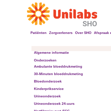
Patiënten
Zorgverleners
Over SHO
Afspraak 
Algemene informatie
Onderzoeken
Ambulante bloeddrukmeting
30-Minuten bloeddrukmeting
Bloedonderzoek
Kinderprikservice
Urineonderzoek
Urineonderzoek 24-uurs