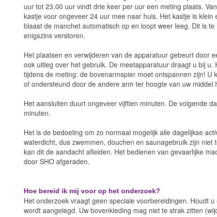
uur tot 23.00 uur vindt drie keer per uur een meting plaats. Vana
kastje voor ongeveer 24 uur mee naar huis. Het kastje is klein 
blaast de manchet automatisch op en loopt weer leeg. Dit is te
enigszins verstoren.
Het plaatsen en verwijderen van de apparatuur gebeurt door
ook uitleg over het gebruik. De meetapparatuur draagt u bij u. 
tijdens de meting: de bovenarmspier moet ontspannen zijn! U 
of ondersteund door de andere arm ter hoogte van uw middel
Het aansluiten duurt ongeveer vijftien minuten. De volgende da
minuten.
Het is de bedoeling om zo normaal mogelijk alle dagelijkse activ
waterdicht, dus zwemmen, douchen en saunagebruik zijn niet 
kan dit de aandacht afleiden. Het bedienen van gevaarlijke m
door SHO afgeraden.
Hoe bereid ik mij voor op het onderzoek?
Het onderzoek vraagt geen speciale voorbereidingen. Houdt u
wordt aangelegd. Uw bovenkleding mag niet te strak zitten (wi