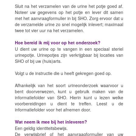
Sluit na het verzamelen van de urine het potje goed af.
Noteer uw gegevens op het potje en lever dit samen
met het aanvraagformulier in bij SHO. Zorg ervoor dat u
de verzamelde urine zo snel mogelijk inlevert; maximaal
twee tot vier uur na het verzamelen.
Hoe bereid ik mij voor op het onderzoek?
U dient uw urine op te vangen in een speciaal steriel
urinepotje. Urinepotjes zijn verkrijgbaar bij locaties van
SHO of bij uw (huis)arts.
Volgt u de instructie die u heeft gekregen goed op.
Afhankelijk van het soort urineonderzoek waarvoor u
bent doorverwezen, kunt u gebruik maken van de
informatiefolder van SHO. Hierin kunt u lezen welke
voorbereidingen u dient te treffen. Leest u de
informatiefolder voor het afnemen door.
Wat neem ik mee bij het inleveren?
Een geldig identiteitsbewijs.
De verwijsbrief of het aanvraagformulier van uw