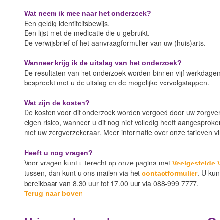
Wat neem ik mee naar het onderzoek?
Een geldig identiteitsbewijs.
Een lijst met de medicatie die u gebruikt.
De verwijsbrief of het aanvraagformulier van uw (huis)arts.
Wanneer krijg ik de uitslag van het onderzoek?
De resultaten van het onderzoek worden binnen vijf werkdagen 
bespreekt met u de uitslag en de mogelijke vervolgstappen.
Wat zijn de kosten?
De kosten voor dit onderzoek worden vergoed door uw zorgver
eigen risico, wanneer u dit nog niet volledig heeft aangesprok
met uw zorgverzekeraar. Meer informatie over onze tarieven vi
Heeft u nog vragen?
Voor vragen kunt u terecht op onze pagina met
Veelgestelde 
tussen, dan kunt u ons mailen via het
. U kun
contactformulier
bereikbaar van 8.30 uur tot 17.00 uur via 088-999 7777.
Terug naar boven