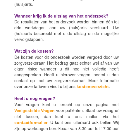
(huis)arts.
Wanneer krijg ik de uitslag van het onderzoek?
De resultaten van het onderzoek worden binnen één tot
drie werkdagen aan uw (huis)arts verstuurd. Uw
(huis)arts bespreekt met u de uitslag en de mogelijke
vervolgstappen.
Wat zijn de kosten?
De kosten voor dit onderzoek worden vergoed door uw
zorgverzekeraar. Het bedrag gaat echter wel af van uw
eigen risico wanneer u dit nog niet volledig heeft
aangesproken. Heeft u hierover vragen, neemt u dan
contact op met uw zorgverzekeraar. Meer informatie
over onze tarieven vindt u bij ons
.
kostenoverzicht
Heeft u nog vragen?
Voor vragen kunt u terecht op onze pagina met
voor patiënten. Staat uw vraag er
Veelgestelde Vragen
niet tussen, dan kunt u ons mailen via het
. U kunt ons uiteraard ook bellen Wij
contactformulier
zijn op werkdagen bereikbaar van 8.30 uur tot 17.00 uur