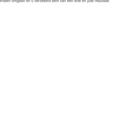
rialen omgaan en u verzekerd bent van een snel en juist resultaat.