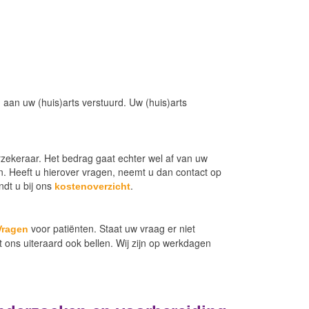
aan uw (huis)arts verstuurd. Uw (huis)arts
zekeraar. Het bedrag gaat echter wel af van uw
en. Heeft u hierover vragen, neemt u dan contact op
ndt u bij ons
.
kostenoverzicht
voor patiënten. Staat uw vraag er niet
Vragen
t ons uiteraard ook bellen. Wij zijn op werkdagen