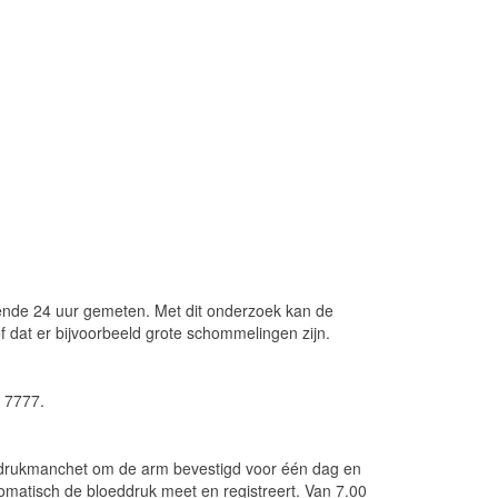
ende 24 uur gemeten. Met dit onderzoek kan de
f dat er bijvoorbeeld grote schommelingen zijn.
 7777.
oeddrukmanchet om de arm bevestigd voor één dag en
omatisch de bloeddruk meet en registreert. Van 7.00