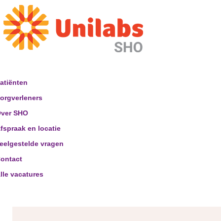
atiënten
orgverleners
ver SHO
fspraak en locatie
eelgestelde vragen
ontact
lle vacatures