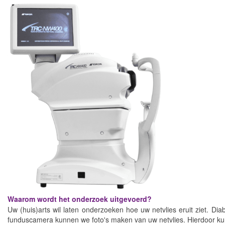
Waarom wordt het onderzoek uitgevoerd?
Uw (huis)arts wil laten onderzoeken hoe uw netvlies eruit ziet. Di
funduscamera kunnen we foto's maken van uw netvlies. Hierdoor k