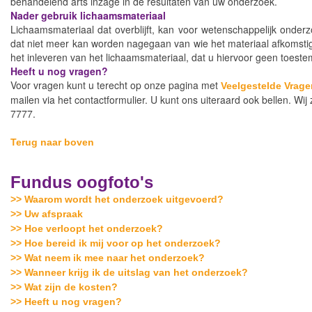
behandelend arts inzage in de resultaten van uw onderzoek.
Nader gebruik lichaamsmateriaal
Lichaamsmateriaal dat overblijft, kan voor wetenschappelijk onder
dat niet meer kan worden nagegaan van wie het materiaal afkomstig
het inleveren van het lichaamsmateriaal, dat u hiervoor geen toeste
Heeft u nog vragen?
Voor vragen kunt u terecht op onze pagina met
Veelgestelde Vrage
mailen via het contactformulier. U kunt ons uiteraard ook bellen. Wi
7777.
Terug naar boven
Fundus oogfoto's
>> Waarom wordt het onderzoek uitgevoerd?
>> Uw afspraak
>> Hoe verloopt het onderzoek?
>> Hoe bereid ik mij voor op het onderzoek?
>> Wat neem ik mee naar het onderzoek?
>> Wanneer krijg ik de uitslag van het onderzoek?
>> Wat zijn de kosten?
>> Heeft u nog vragen?