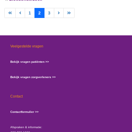
1
2
3
Veelgestelde vragen
Bekijk vragen patiënten >>
Bekijk vragen zorgverleners >>
Contact
Contactformulier >>
Afspraken & informatie: