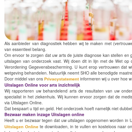
Als aanbieder van diagnostiek hebben wij te maken met (vertrouwe
van essentieel belang.
Om ervoor te zorgen dat uw arts de juiste diagnose kan stellen e
uitslagen van onderzoek vast. Wij doen dit in lijn met de Wet
Verordening Gegevensbescherming. U kunt erop vertrouwen dat wi
wetgeving behandelen. Natuurlijk neemt SHO alle benodigde maatre
Door middel van ons
informeren wij u over hoe 
Privacystatement
Uitslagen Online voor arts inzichtelijk
Wij rapporteren uw behandelend arts de resultaten van uw onde
specialist in het ziekenhuis. Wij kunnen ervoor zorgen dat de medi
via Uitslagen Online.
Dat bespaart u tijd en geld. Het onderzoek hoeft namelijk niet dubbe
Bezwaar maken inzage Uitslagen online
Heeft u er bezwaar tegen dat uw uitslagen opgenomen worden in U
te downloaden, in te vullen en kosteloos naar on
Uitslagen Online