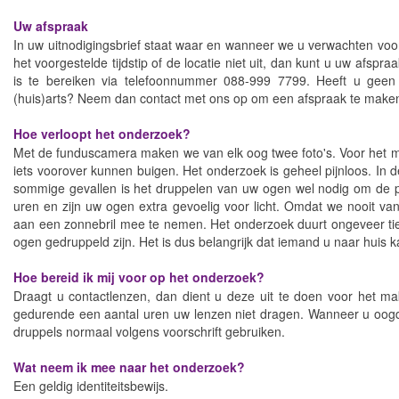
Uw afspraak
In uw uitnodigingsbrief staat waar en wanneer we u verwachten voor
het voorgestelde tijdstip of de locatie niet uit, dan kunt u uw afs
is te bereiken via telefoonnummer 088-999 7799. Heeft u geen 
(huis)arts? Neem dan contact met ons op om een afspraak te make
Hoe verloopt het onderzoek?
Met de funduscamera maken we van elk oog twee foto's. Voor het m
iets voorover kunnen buigen. Het onderzoek is geheel pijnloos. In
sommige gevallen is het druppelen van uw ogen wel nodig om de pup
uren en zijn uw ogen extra gevoelig voor licht. Omdat we nooit v
aan een zonnebril mee te nemen. Het onderzoek duurt ongeveer tie
ogen gedruppeld zijn. Het is dus belangrijk dat iemand u naar huis
Hoe bereid ik mij voor op het onderzoek?
Draagt u contactlenzen, dan dient u deze uit te doen voor het m
gedurende een aantal uren uw lenzen niet dragen. Wanneer u oog
druppels normaal volgens voorschrift gebruiken.
Wat neem ik mee naar het onderzoek?
Een geldig identiteitsbewijs.