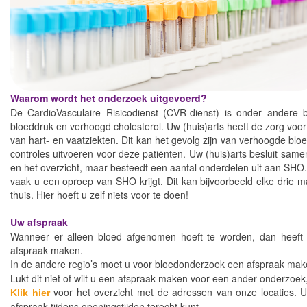
Waarom wordt het onderzoek uitgevoerd?
De CardioVasculaire Risicodienst (CVR-dienst) is onder andere b
bloeddruk en verhoogd cholesterol. Uw (huis)arts heeft de zorg voor
van hart- en vaatziekten. Dit kan het gevolg zijn van verhoogde bl
controles uitvoeren voor deze patiënten. Uw (huis)arts besluit same
en het overzicht, maar besteedt een aantal onderdelen uit aan SHO.
vaak u een oproep van SHO krijgt. Dit kan bijvoorbeeld elke drie 
thuis. Hier hoeft u zelf niets voor te doen!
Uw afspraak
Wanneer er alleen bloed afgenomen hoeft te worden, dan heeft
afspraak maken.
In de andere regio’s moet u voor bloedonderzoek een afspraak mak
Lukt dit niet of wilt u een afspraak maken voor een ander onderzoe
voor het overzicht met de adressen van onze locaties. 
Klik hier
afspraak tijdens openingstijden terecht kunt.