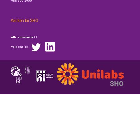
088-700 1000
Werken bij SHO
Alle vacatures >>
Volg ons op