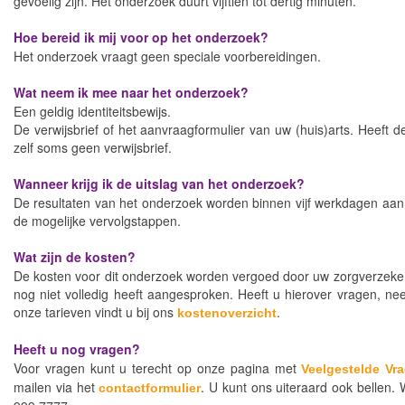
gevoelig zijn. Het onderzoek duurt vijftien tot dertig minuten.
Hoe bereid ik mij voor op het onderzoek?
Het onderzoek vraagt geen speciale voorbereidingen.
Wat neem ik mee naar het onderzoek?
Een geldig identiteitsbewijs.
De verwijsbrief of het aanvraagformulier van uw (huis)arts. Heeft de
zelf soms geen verwijsbrief.
Wanneer krijg ik de uitslag van het onderzoek?
De resultaten van het onderzoek worden binnen vijf werkdagen aan u
de mogelijke vervolgstappen.
Wat zijn de kosten?
De kosten voor dit onderzoek worden vergoed door uw zorgverzekera
nog niet volledig heeft aangesproken. Heeft u hierover vragen, n
onze tarieven vindt u bij ons
.
kostenoverzicht
Heeft u nog vragen?
Voor vragen kunt u terecht op onze pagina met
Veelgestelde Vr
mailen via het
. U kunt ons uiteraard ook bellen. 
contactformulier