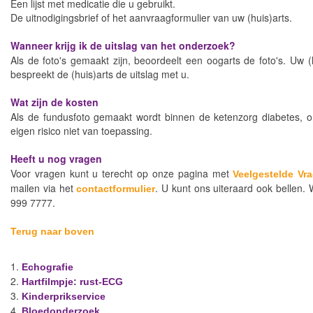
Een lijst met medicatie die u gebruikt.
De uitnodigingsbrief of het aanvraagformulier van uw (huis)arts.
Wanneer krijg ik de uitslag van het onderzoek?
Als de foto's gemaakt zijn, beoordeelt een oogarts de foto's. Uw (
bespreekt de (huis)arts de uitslag met u.
Wat zijn de kosten
Als de fundusfoto gemaakt wordt binnen de ketenzorg diabetes, 
eigen risico niet van toepassing.
Heeft u nog vragen
Voor vragen kunt u terecht op onze pagina met
Veelgestelde Vr
mailen via het
. U kunt ons uiteraard ook bellen. 
contactformulier
999 7777.
Terug naar boven
Echografie
Hartfilmpje: rust-ECG
Kinderprikservice
Bloedonderzoek