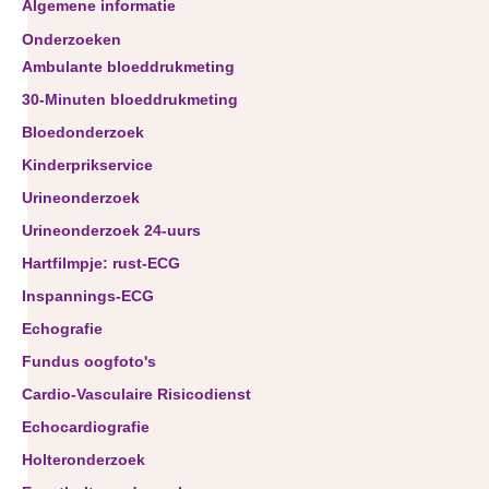
Algemene informatie
Onderzoeken
Ambulante bloeddrukmeting
30-Minuten bloeddrukmeting
Bloedonderzoek
Kinderprikservice
Urineonderzoek
Urineonderzoek 24-uurs
Hartfilmpje: rust-ECG
Inspannings-ECG
Echografie
Fundus oogfoto's
Cardio-Vasculaire Risicodienst
Echocardiografie
Holteronderzoek