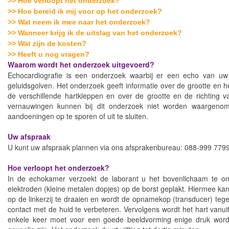
>> Hoe verloopt het onderzoek?
>> Hoe bereid ik mij voor op het onderzoek?
>> Wat neem ik mee naar het onderzoek?
>> Wanneer krijg ik de uitslag van het onderzoek?
>> Wat zijn de kosten?
>> Heeft u nog vragen?
Waarom wordt het onderzoek uitgevoerd?
Echocardiografie is een onderzoek waarbij er een echo van u
geluidsgolven. Het onderzoek geeft informatie over de grootte en 
de verschillende hartkleppen en over de grootte en de richting 
vernauwingen kunnen bij dit onderzoek niet worden waargenom
aandoeningen op te sporen of uit te sluiten.
Uw afspraak
U kunt uw afspraak plannen via ons afsprakenbureau: 088-999 7799
Hoe verloopt het onderzoek?
In de echokamer verzoekt de laborant u het bovenlichaam te on
elektroden (kleine metalen dopjes) op de borst geplakt. Hiermee kan
op de linkerzij te draaien en wordt de opnamekop (transducer) tege
contact met de huid te verbeteren. Vervolgens wordt het hart vanuit 
enkele keer moet voor een goede beeldvorming enige druk worde