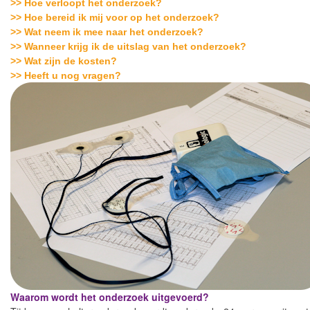
>> Hoe verloopt het onderzoek?
>> Hoe bereid ik mij voor op het onderzoek?
>> Wat neem ik mee naar het onderzoek?
>> Wanneer krijg ik de uitslag van het onderzoek?
>> Wat zijn de kosten?
>> Heeft u nog vragen?
Waarom wordt het onderzoek uitgevoerd?