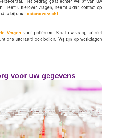
erzekeraar. Het bedrag gaat echter wel af van uw
en. Heeft u hierover vragen, neemt u dan contact op
ndt u bij ons
.
kostenoverzicht
voor patiënten. Staat uw vraag er niet
lde Vragen
unt ons uiteraard ook bellen. Wij zijn op werkdagen
rg voor uw gegevens