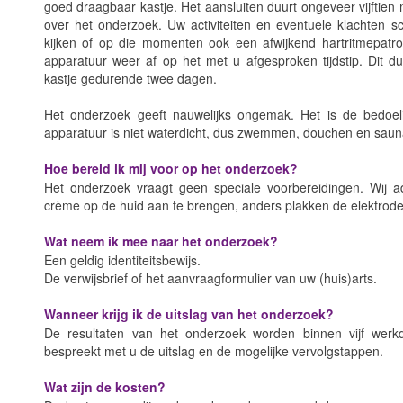
goed draagbaar kastje. Het aansluiten duurt ongeveer vijftien
over het onderzoek. Uw activiteiten en eventuele klachten s
kijken of op die momenten ook een afwijkend hartritmepatr
apparatuur weer af op het met u afgesproken tijdstip. Dit du
kastje gedurende twee dagen.
Het onderzoek geeft nauwelijks ongemak. Het is de bedoel
apparatuur is niet waterdicht, dus zwemmen, douchen en saunag
Hoe bereid ik mij voor op het onderzoek?
Het onderzoek vraagt geen speciale voorbereidingen. Wij a
crème op de huid aan te brengen, anders plakken de elektrode
Wat neem ik mee naar het onderzoek?
Een geldig identiteitsbewijs.
De verwijsbrief of het aanvraagformulier van uw (huis)arts.
Wanneer krijg ik de uitslag van het onderzoek?
De resultaten van het onderzoek worden binnen vijf werkd
bespreekt met u de uitslag en de mogelijke vervolgstappen.
Wat zijn de kosten?