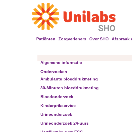
Patiënten
Zorgverleners
Over SHO
Afspraak 
Algemene informatie
Onderzoeken
Ambulante bloeddrukmeting
30-Minuten bloeddrukmeting
Bloedonderzoek
Kinderprikservice
Urineonderzoek
Urineonderzoek 24-uurs