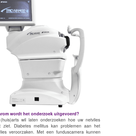
rom wordt het onderzoek uitgevoerd?
(huis)arts wil laten onderzoeken hoe uw netvlies
it ziet. Diabetes mellitus kan problemen aan het
vlies veroorzaken. Met een funduscamera kunnen