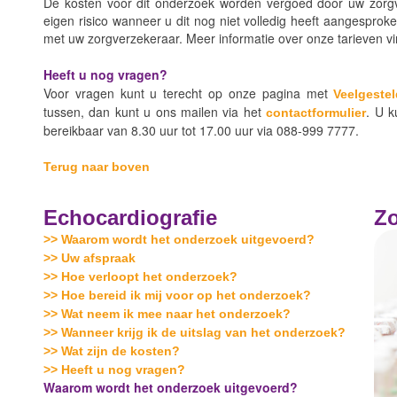
De kosten voor dit onderzoek worden vergoed door uw zorgv
eigen risico wanneer u dit nog niet volledig heeft aangesprok
met uw zorgverzekeraar. Meer informatie over onze tarieven vi
Heeft u nog vragen?
Voor vragen kunt u terecht op onze pagina met
Veelgeste
tussen, dan kunt u ons mailen via het
. U k
contactformulier
bereikbaar van 8.30 uur tot 17.00 uur via 088-999 7777.
Terug naar boven
Echocardiografie
Zo
>> Waarom wordt het onderzoek uitgevoerd?
>> Uw afspraak
>> Hoe verloopt het onderzoek?
>> Hoe bereid ik mij voor op het onderzoek?
>> Wat neem ik mee naar het onderzoek?
>> Wanneer krijg ik de uitslag van het onderzoek?
>> Wat zijn de kosten?
>> Heeft u nog vragen?
Waarom wordt het onderzoek uitgevoerd?