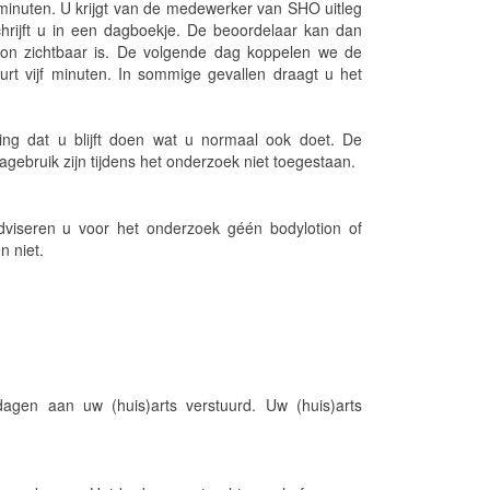
 minuten. U krijgt van de medewerker van SHO uitleg
chrijft u in een dagboekje. De beoordelaar kan dan
oon zichtbaar is. De volgende dag koppelen we de
urt vijf minuten. In sommige gevallen draagt u het
ing dat u blijft doen wat u normaal ook doet. De
ebruik zijn tijdens het onderzoek niet toegestaan.
dviseren u voor het onderzoek géén bodylotion of
n niet.
agen aan uw (huis)arts verstuurd. Uw (huis)arts