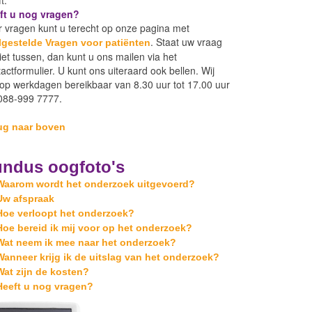
ft u nog vragen?
 vragen kunt u terecht op onze pagina met
. Staat uw vraag
lgestelde Vragen voor patiënten
iet tussen, dan kunt u ons mailen via het
actformulier. U kunt ons uiteraard ook bellen. Wij
 op werkdagen bereikbaar van 8.30 uur tot 17.00 uur
 088-999 7777.
ug naar boven
ndus oogfoto's
Waarom wordt het onderzoek uitgevoerd?
Uw afspraak
Hoe verloopt het onderzoek?
Hoe bereid ik mij voor op het onderzoek?
Wat neem ik mee naar het onderzoek?
Wanneer krijg ik de uitslag van het onderzoek?
Wat zijn de kosten?
Heeft u nog vragen?