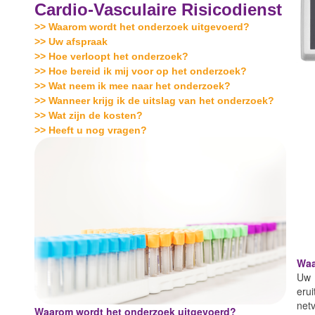
Cardio-Vasculaire Risicodienst
>> Waarom wordt het onderzoek uitgevoerd?
>> Uw afspraak
>> Hoe verloopt het onderzoek?
>> Hoe bereid ik mij voor op het onderzoek?
>> Wat neem ik mee naar het onderzoek?
>> Wanneer krijg ik de uitslag van het onderzoek?
>> Wat zijn de kosten?
>> Heeft u nog vragen?
Waa
Uw 
eru
net
Waarom wordt het onderzoek uitgevoerd?