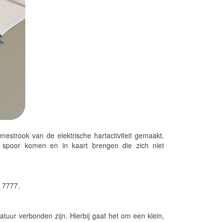
estrook van de elektrische hartactiviteit gemaakt.
 spoor komen en in kaart brengen die zich niet
 7777.
tuur verbonden zijn. Hierbij gaat het om een klein,